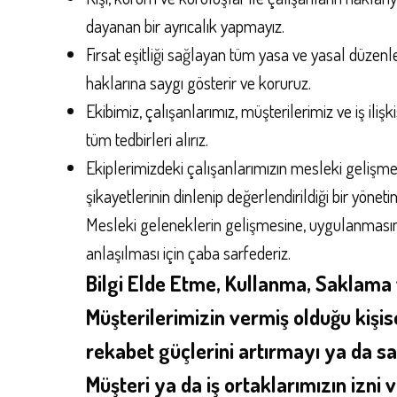
dayanan bir ayrıcalık yapmayız.
Fırsat eşitliği sağlayan tüm yasa ve yasal düzenl
haklarına saygı gösterir ve koruruz.
Ekibimiz, çalışanlarımız, müşterilerimiz ve iş ili
tüm tedbirleri alırız.
Ekiplerimizdeki çalışanlarımızın mesleki gelişmele
şikayetlerinin dinlenip değerlendirildiği bir yönet
Mesleki geleneklerin gelişmesine, uygulanmasına 
anlaşılması için çaba sarfederiz.
Bilgi Elde Etme, Kullanma, Saklama v
Müşterilerimizin vermiş olduğu kişise
rekabet güçlerini artırmayı ya da s
Müşteri ya da iş ortaklarımızın izni