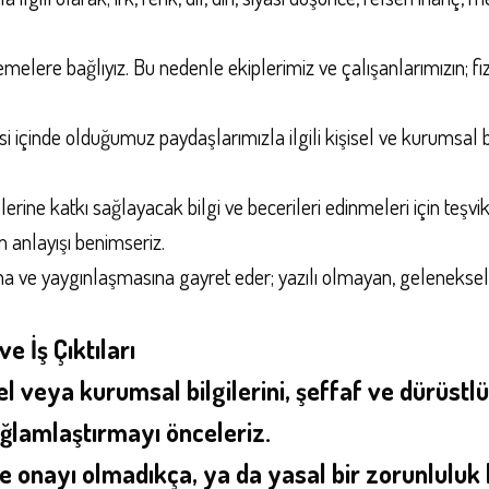
emelere bağlıyız. Bu nedenle ekiplerimiz ve çalışanlarımızın; fi
şkisi içinde olduğumuz paydaşlarımızla ilgili kişisel ve kurumsal
rine katkı sağlayacak bilgi ve becerileri edinmeleri için teşvik
im anlayışı benimseriz.
ve yaygınlaşmasına gayret eder; yazılı olmayan, geleneksel iş
e İş Çıktıları
l veya kurumsal bilgilerini, şeffaf ve dürüstlü
ağlamlaştırmayı önceleriz.
 ve onayı olmadıkça, ya da yasal bir zorunlulu