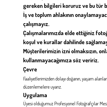
gereken bilgileri koruruz ve bu tür b
İş ve toplum ahlakının onaylamayacağ
çalışmayız.
Çalışmalarımızda elde ettiğiniz foto
koşul ve kurallar dahilinde sağlamay
Müşterilerimizin izni olmaksızın, onla
kullanmayacağımıza söz veririz.
Ç
evre
Faaliyetlerimizden dolayı doğanın, yaşam alanların
düzenlemelere uyarız.
Uygulama
Üyesi olduğumuz Profesyonel Fotoğrafçılar Mesle