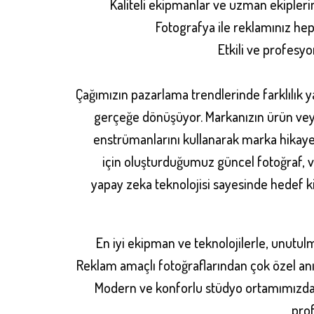
Kaliteli ekipmanlar ve uzman ekiplerimi
Fotografya ile reklamınız hep
Etkili ve profesy
Çağımızın pazarlama trendlerinde farklılık ya
gerçeğe dönüşüyor. Markanızın ürün veya 
enstrümanlarını kullanarak marka hikaye
için oluşturduğumuz güncel fotoğraf, vid
yapay zeka teknolojisi sayesinde hedef ki
En iyi ekipman ve teknolojilerle, unutulm
Reklam amaçlı fotoğraflarından çok özel anıl
Modern ve konforlu stüdyo ortamımızda, 
prof