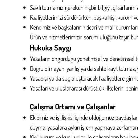
Saklı tutmamız gereken hiçbir bilgiyi, çıkarlarımı
Faaliyetlerimizi sürdürürken, başka kişi, kurum v
Kendimiz ve başkalarının ticari ve mali durumlar
Ürün ve hizmetlerimizin sorumluluğunu taşır; bu
Hukuka Saygı
Yasaların öngördüğü yönetimsel ve denetimsel tü
Doğru olmayan, yanlış ya da sahte kayıt tutmaz, ye
Yasadışı ya da suç oluşturacak faaliyetlere girm
Yasaları ve uluslararası dürüstlük ilkelerini ben
Çalışma Ortamı ve Çalışanlar
Ekibimiz ve iş ilişkisi içinde olduğumuz paydaşları
duyma, yasalara aykırı işlem yapmaya zorlamama,
Kişi, kurum ve kuruluşlar ile çalışanların haklarıyl