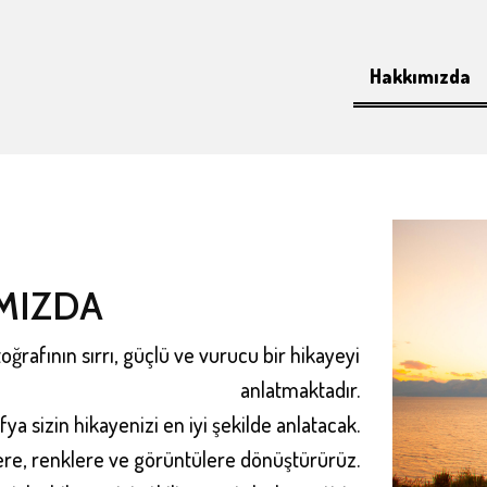
Hakkımızda
MIZDA
oğrafının sırrı, güçlü ve vurucu bir hikayeyi
anlatmaktadır.
ya sizin hikayenizi en iyi şekilde anlatacak.
lere, renklere ve görüntülere dönüştürürüz.