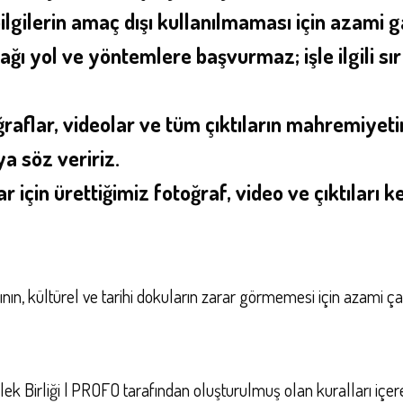
ilgilerin amaç dışı kullanılmaması için azami g
ı yol ve yöntemlere başvurmaz; işle ilgili sır 
ğraflar, videolar ve tüm çıktıların mahremiyeti
a söz veririz.
r için ürettiğimiz fotoğraf, video ve çıktıları k
ın, kültürel ve tarihi dokuların zarar görmemesi için azami çaba
k Birliği | PROFO tarafından oluşturulmuş olan kuralları içere