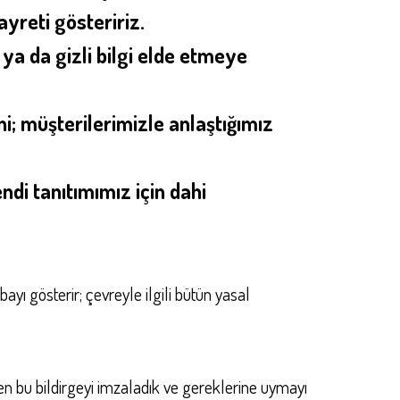
ayreti gösteririz.
ya da gizli bilgi elde etmeye
ni; müşterilerimizle anlaştığımız
endi tanıtımımız için dahi
yı gösterir; çevreyle ilgili bütün yasal
n bu bildirgeyi imzaladık ve gereklerine uymayı