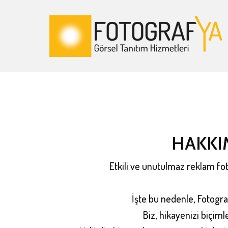
HAKKI
Etkili ve unutulmaz reklam fot
İşte bu nedenle, Fotograf
Biz, hikayenizi biçim